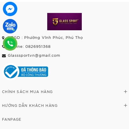
VPGD : Phường Vĩnh Phúc, Phú Thọ
Hotline: 0826951368
Glasssportvn@gmail.com
CHÍNH SÁCH MUA HÀNG
HƯỚNG DẪN KHÁCH HÀNG
FANPAGE