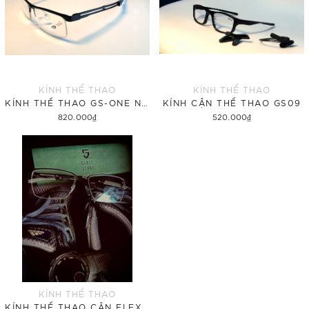
KÍNH THỂ THAO
KÍNH THỂ THAO
KÍNH THỂ THAO GS-ONE NỬA VIỀN
KÍNH CẬN THỂ THAO GS09
820.000₫
520.000₫
Tùy chọn
Tùy chọn
KÍNH THỂ THAO
KÍNH THỂ THAO CẬN FLEXI-25