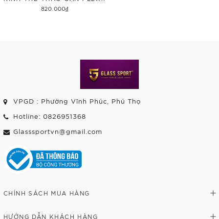
820.000₫
Tùy chọn
VPGD : Phường Vĩnh Phúc, Phú Thọ
Hotline: 0826951368
Glasssportvn@gmail.com
CHÍNH SÁCH MUA HÀNG
HƯỚNG DẪN KHÁCH HÀNG