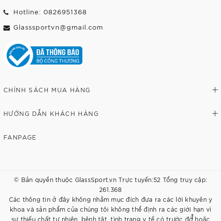
Hotline: 0826951368
Glasssportvn@gmail.com
CHÍNH SÁCH MUA HÀNG
HƯỚNG DẪN KHÁCH HÀNG
FANPAGE
© Bản quyền thuộc GlassSport.vn Trực tuyến:52 Tổng truy cập:
261.368
Các thông tin ở đây không nhằm mục đích đưa ra các lời khuyên y
khoa và sản phẩm của chúng tôi không thể định ra các giới hạn vì
sự thiếu chất tự nhiên, bệnh tật, tình trạng y tế có trước đó hoặc