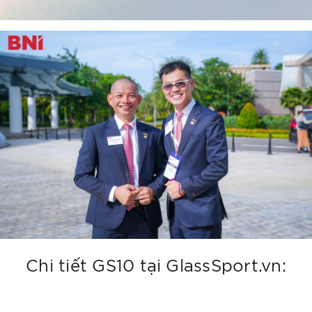
Chi tiết GS10 tại GlassSport.vn: