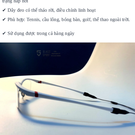
trạng hấp hơi
✔
Dây đeo có thể tháo rời, điều chỉnh linh hoạt
✔
Phù hợp: Tennis, cầu lông, bóng bàn
, golf, thể thao ngoài trời.
✔
Sử dụng được trong cả hàng ngày