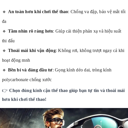
🔹
An toàn hơn khi chơi thể thao
: Chống va đập, bảo vệ mắt tối
đa
🔹
Tầm nhìn rõ ràng hơn
: Giúp cải thiện phản xạ và hiệu suất
thi đấu
🔹
Thoải mái khi vận động
: Không rơi, không trượt ngay cả khi
hoạt động mnh
🔹
Bền bỉ và đáng đầu tư
: Gọng kính dẻo dai, tròng kính
polycarbonate chống xước
👉
Chọn đúng kính cận thể thao giúp bạn tự tin và thoải mái
hơn khi chơi thể thao!