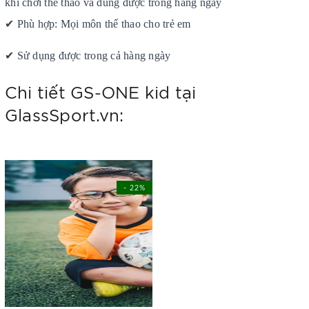
khi chơi thể thao và dùng được trong hàng ngày
✔
Phù hợp: Mọi môn thể thao cho trẻ em
✔
Sử dụng được trong cả hàng ngày
Chi tiết GS-ONE kid tại
GlassSport.vn:
- 22%