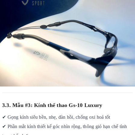
3.3. Mẫu #3: Kính
thể thao Gs-10 Luxury
✔
Gọng kính siêu bền, nhẹ
, đàn hồi, chống oxi hoá tốt
✔
Phần mắt kính thiết kế góc nhìn rộng, thông gió hạn chế tình