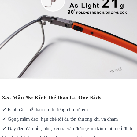
3.5. Mẫu #5: Kính
thể thao Gs-One Kids
✔
Kính cận thể thao dành riêng cho trẻ em
✔
Gọng mềm dẻo, hạn chế tối đa tổn thương khi va chạm
✔
Dây đeo đàn hồi
, nhẹ, kéo ra vào được,
giúp kính luôn cố định