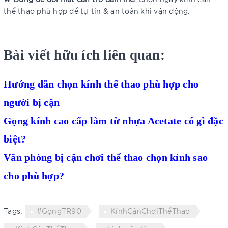
thể thao phù hợp để tự tin & an toàn khi vận động.
Bài viết hữu ích liên quan:
Hướng dẫn chọn kính thể thao phù hợp cho
người bị cận
Gọng kính cao cấp làm từ nhựa Acetate có gì đặc
biệt?
Văn phòng bị cận chơi thể thao chọn kính sao
cho phù hợp?
Tags:
#GọngTR90
KínhCậnChơiThểThao