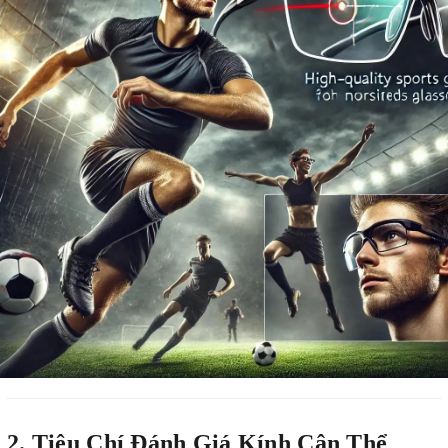
2. Tiêu Chí Đánh Giá Kính Cận Thể