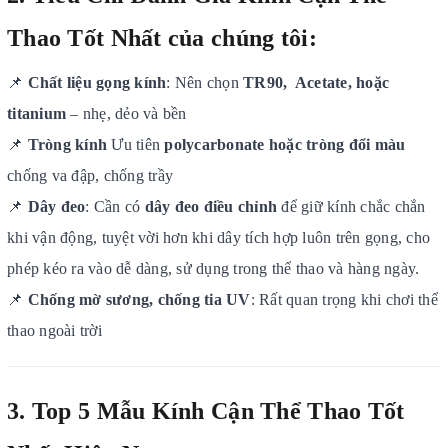
Thao Tốt Nhất của chúng tôi:
📌
Chất liệu gọng kính
: Nên chọn
TR90, Acetate, hoặc
titanium
– nhẹ, dẻo và bền
📌
Tròng kính
Ưu tiên
polycarbonate hoặc tròng đổi màu
chống va đập, chống trầy
📌
Dây đeo
: Cần có
dây đeo điều chỉnh
để giữ kính chắc chắn
khi vận động, tuyệt vời hơn khi dây tích hợp luôn trên gọng, cho
phép kéo ra vào dễ dàng, sử dụng trong thể thao và hàng ngày.
📌
Chống mờ sương, chống tia UV
: Rất quan trọng khi chơi thể
thao ngoài trời
3. Top 5 Mẫu Kính Cận Thể Thao Tốt