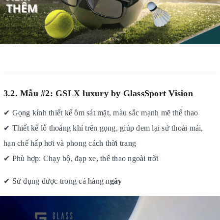
3.2. Mẫu #2:
GSLX luxury by GlassSport Vision
✔
Gọng kính thiết kế ôm sát mặt
, màu sắc mạnh mẽ thể thao
✔
Thiết kế lỗ thoáng khí trên gọng, giúp đem lại sử thoải mái,
hạn chế hấp hơi và phong cách thời trang
✔
Phù hợp: Chạy bộ, đạp xe, thể thao ngoài trời
✔
Sử dụng được trong cả hàng n
gày