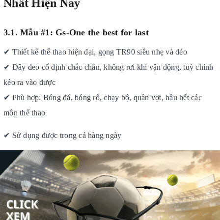
Nhất Hiện Nay
3.1. Mẫu #1: Gs
-One the best for last
✔
Thiết kế thể thao hiện đại, gọng TR90 siêu nhẹ và dẻo
✔
Dây đeo cố định chắc chắn, không rơi khi vận động
, tuỳ chỉnh
kéo ra vào được
✔
Phù hợp: Bóng đá, bóng rổ, chạy bộ
, quần vợt, hầu hết các
môn thể thao
✔
Sử dụng được trong cả hàng ngày