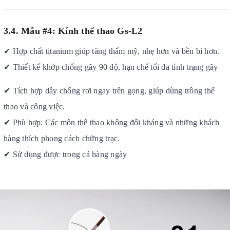
3.4. Mẫu #4: Kín
h thể thao Gs-L2
✔
Hợp chất titanium giúp tăng thẩm mỹ, nhẹ hơn và bền bỉ hơn.
✔
Thiết kế khớp chống gãy 90 độ, hạn chế tối đa tình trạng gãy
✔
Tích hợp dây chống rơi ngay trên gọng, giúp dùng trông thể
thao và công việc.
✔
Phù hợp: Các môn thể thao không đối kháng và những khách
hàng thích phong cách chững trạc.
✔
Sử dụng được trong cả hàng ngày